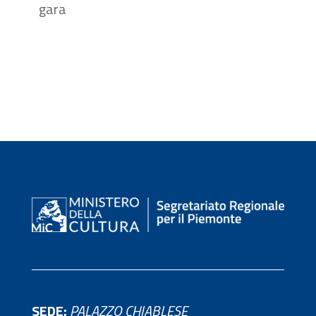
gara
SEDE:
PALAZZO CHIABLESE