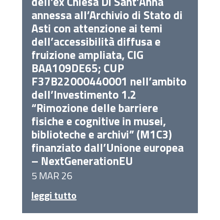
dell’ex Chiesa Di Sant’Anna
annessa all’Archivio di Stato di
Asti con attenzione ai temi
dell’accessibilità diffusa e
fruizione ampliata, CIG
BAA109DE65; CUP
F37B22000440001 nell’ambito
dell’Investimento 1.2
“Rimozione delle barriere
fisiche e cognitive in musei,
biblioteche e archivi” (M1C3)
finanziato dall’Unione europea
– NextGenerationEU
5 MAR 26
leggi tutto