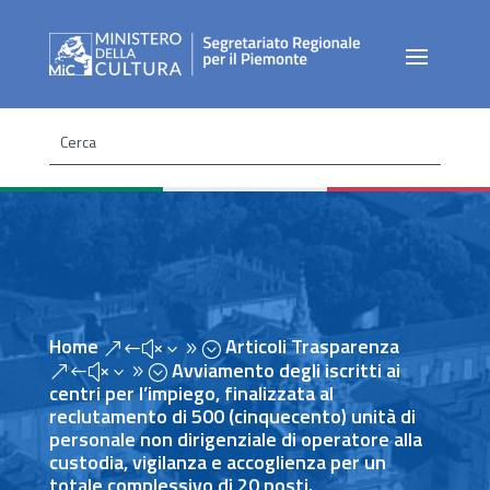
Home
Articoli Trasparenza
&#x39;
Avviamento degli iscritti ai
&#x39;
centri per l’impiego, finalizzata al
reclutamento di 500 (cinquecento) unità di
personale non dirigenziale di operatore alla
custodia, vigilanza e accoglienza per un
totale complessivo di 20 posti.