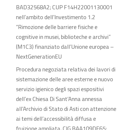
BAD32568A2; CUP F14H22001130001
nell’ambito dell’Investimento 1.2
“Rimozione delle barriere fisiche e
cognitive in musei, biblioteche e archivi”
(M1C3) finanziato dall’Unione europea –
NextGenerationEU
Procedura negoziata relativa dei lavori di
sistemazione delle aree esterne e nuovo
servizio igienico degli spazi espositivi
dell’ex Chiesa Di Sant’Anna annessa
all’Archivio di Stato di Asti con attenzione
ai temi dell’accessibilità diffusa e
fruizione ampliata, CIG BAA109DE65;